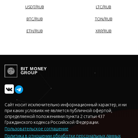
USDT/RUB
LTC/RUB
BTC/RUB
TON/RUB
ETH/RUB
XRP/RUB
BIT MONEY
GROUP
Сайт носит исключительно информационный характер, и ни
при каких условиях не является публичной офертой,
определяемой положениями пункта 2 статьи 437
Гражданского кодекса Российской Федерации.
Пользовательское соглашение
Политика в отношении обработки персональных данных