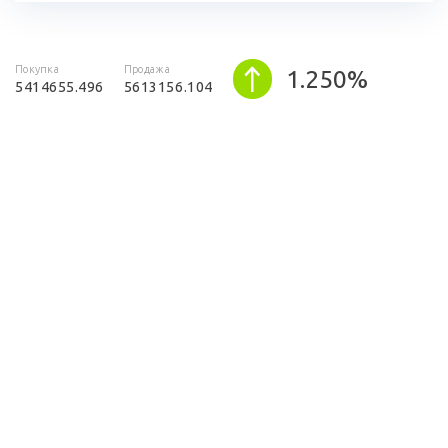
Покупка
Продажа
1.250%
5414655.496
5613156.104