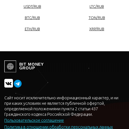
USDT/RUB
LTC/RUB
BTC/RUB
TON/RUB
ETH/RUB
XRP/RUB
BIT MONEY
GROUP
Сайт носит исключительно информационный характер, и ни
при каких условиях не является публичной офертой,
определяемой положениями пункта 2 статьи 437
Гражданского кодекса Российской Федерации.
Пользовательское соглашение
Политика в отношении обработки персональных данных