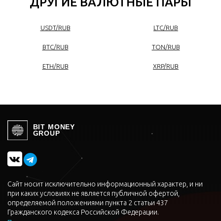
ДРУГИЕ ВАЛЮТНЫЕ ПАРЫ
USDT/RUB
LTC/RUB
BTC/RUB
TON/RUB
ETH/RUB
XRP/RUB
BIT MONEY
GROUP
Сайт носит исключительно информационный характер, и ни
при каких условиях не является публичной офертой,
определяемой положениями пункта 2 статьи 437
Гражданского кодекса Российской Федерации.